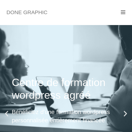
DONE GRAPHIC
Centre de formation
wordpress agréé
Bénéficiez d'une formation wordpress
personnalisée entièrement financée