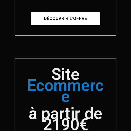
DÉCOUVRIR L'OFFRE
Site
Ecommerc
e
à partir de
2190€