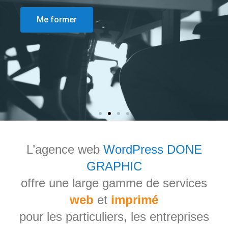
Me former
L’agence web
WordPress DONE
GRAPHIC
offre une large gamme de services
web
et
imprimé
pour les particuliers, les entreprises