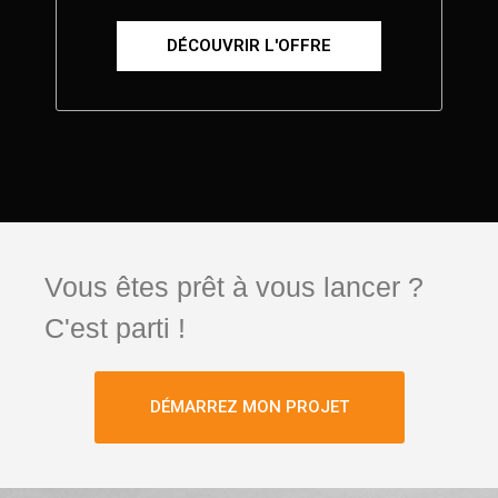
DÉCOUVRIR L'OFFRE
Vous êtes prêt à vous lancer ?
C'est parti !
DÉMARREZ MON PROJET